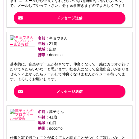
ます…。メールから仲良くなれたらいいな♪意味のない話でもいいん
で、メールしてやって下さい。必ず返事書きますのでよろしくです！
メッセージ送信
名前：
キョウさん
年齢：
21歳
地域：
広島
携帯：
docomo
基本的に、音楽やゲームが好きです。仲良くなって一緒にカラオケ行け
たりできたらいいなーと思います。社会人になって全然出会いがありま
せん＞＜よかったらメールして仲良くなりませんか？メール待ってま
す。よろしくお願いします。
メッセージ送信
名前：
淳子さん
年齢：
41歳
地域：
山口
携帯：
docomo
仕事と家で過ごすことが多くて人と話すことが少なくて寂しいな…と。