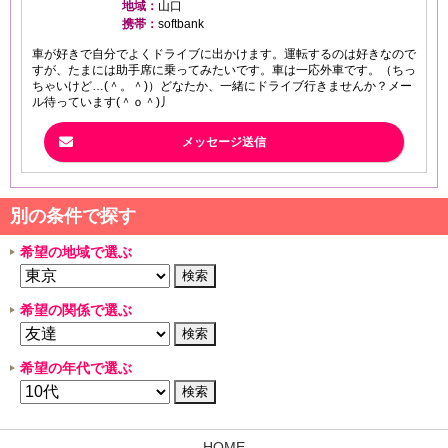
地域：
山口
携帯：
softbank
車が好きで自分でよくドライブに出かけます。運転するのは好きなので
すが、たまには助手席に乗ってみたいです。車は一応外車です。（ちっ
ちゃいけど…(＾。＾)）どなたか、一緒にドライブ行きませんか？メー
ル待っています(＾ｏ＾)丿
メッセージ送信
別の条件で探す
希望の地域で選ぶ
希望の関係で選ぶ
希望の年代で選ぶ
HOME